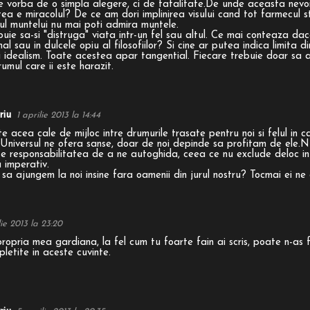
e vorba de o simpla alegere, ci de fatalitate.De unde aceasta nevo
tea e miracolul? De ce am dori implinirea visului cand tot farmecul sta
rful muntelui nu mai poti admira muntele.
uie sa-si "distruga" viata intr-un fel sau altul. Ce mai conteaza dac
nal sau in dulcele opiu al filosofiilor? Si cine ar putea indica limita din
si idealism. Toate acestea apar tangential. Fiecare trebuie doar sa aj
umul care ii este harazit.
riu
1 aprilie 2013 la 14:44
te acea cale de mijloc intre drumurile trasate pentru noi si felul in
. Universul ne ofera sanse, doar de noi depinde sa profitam de ele.Nu
te responsabilitatea de a ne autoghida, ceea ce nu exclude deloc in
 imperativ.
 ajungem la noi insine fara oamenii din jurul nostru? Tocmai ei ne 
lie 2013 la 23:20
ropria mea gardiana, la fel cum tu foarte fain ai scris, poate n-as fi
pletite in aceste cuvinte.