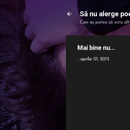
Să nu alerge poe
Cum aș putea să scriu alt
Mai bine nu...
-
aprilie 01, 2013