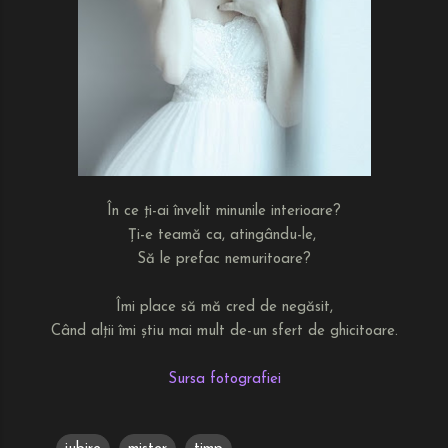
În ce ți-ai învelit minunile interioare?
Ți-e teamă ca, atingându-le,
Să le prefac nemuritoare?
Îmi place să mă cred de negăsit,
Când alții îmi știu mai mult de-un sfert de ghicitoare.
Sursa fotografiei